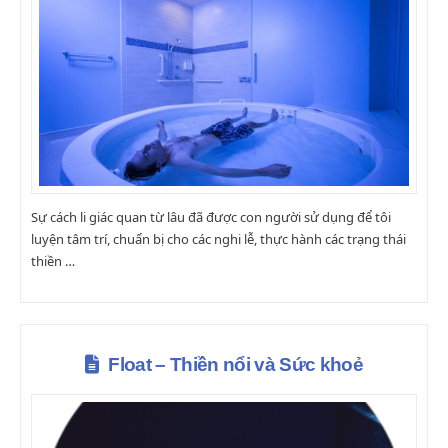
Sự cách li giác quan từ lâu đã được con người sử dụng để tôi
luyện tâm trí, chuẩn bị cho các nghi lễ, thực hành các trạng thái
thiền …
Float – Thiền nổi và Sức khoẻ