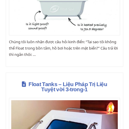
Chúng tôi luôn nhận được câu hỏi kinh điển: “Tại sao tôi không
thể Float trong bồn tắm, hồ bơi hoặc trên mặt biển?” Câu trả lời
thì ngắn thôi: …
Float Tanks – Liệu Pháp Trị Liệu
Tuyệt vời 3-trong-1