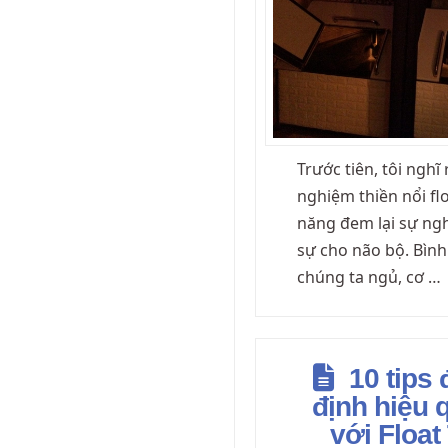
Trước tiên, tôi nghĩ 
nghiệm thiền nổi fl
năng đem lại sự ngh
sự cho não bộ. Bình
chúng ta ngủ, cơ …
10 tips 
định hiệu 
với Float