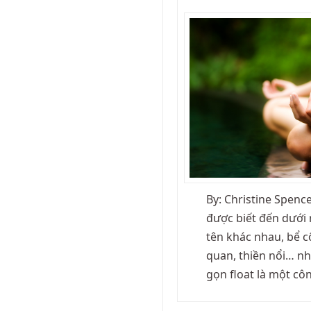
By: Christine Spence
được biết đến dưới 
tên khác nhau, bể cô
quan, thiền nổi… n
gọn float là một cô