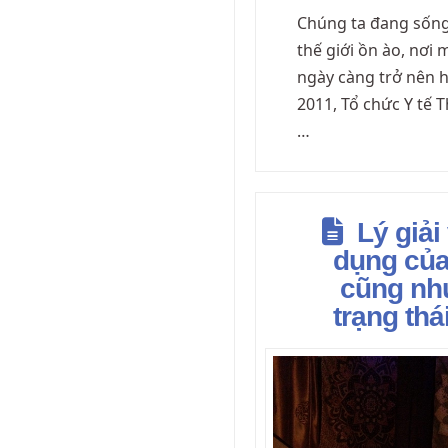
Chúng ta đang sốn
thế giới ồn ào, nơi 
ngày càng trở nên 
2011, Tổ chức Y tế 
…
Lý giải
dụng của
cũng nh
trạng thá